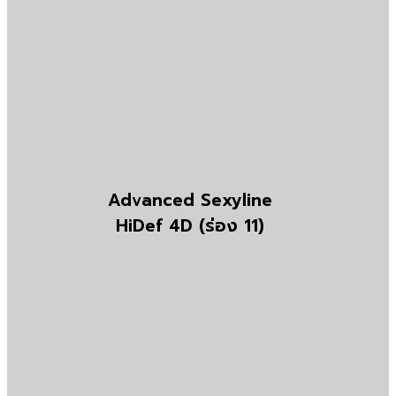
Advanced Sexyline
HiDef 4D
(ร่อง 11)