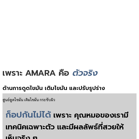
เพราะ AMARA คือ
ตัวจริง
ด้านการดูดไขมัน เติมไขมัน และปรับรูปร่าง
ศูนย์ดูดไขมัน เติมไขมัน กระชับผิว
ก็อปกันไม่ไ
ด้
เพราะ คุณหมอของเรามี
เทคนิคเฉพาะตัว และมีผลลัพธ์ที่สวยให้
เห็นจริง ๆ