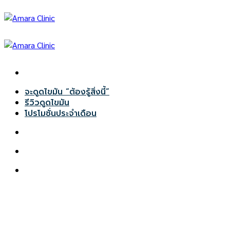
Skip
to
content
จะดูดไขมัน “ต้องรู้สิ่งนี้”
รีวิวดูดไขมัน
โปรโมชั่นประจำเดือน