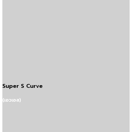
Super S Curve
(เอวเอส)